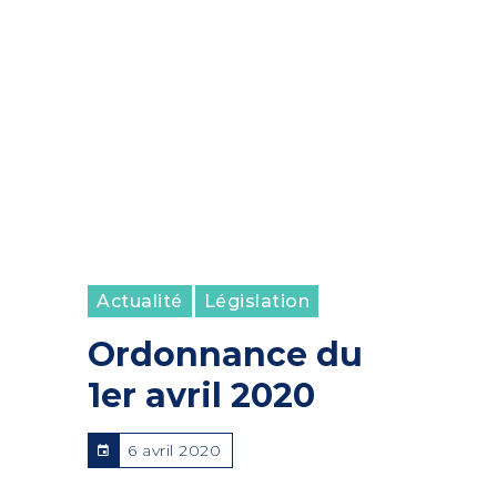
Est
Île-
Fran
Gra
Sud
est
Gra
Sud
Oue
Actualité
Législation
Ordonnance du
1er avril 2020
6 avril 2020