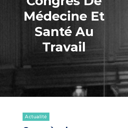
Congrès De
Médecine Et
Santé Au
Travail
Actualité