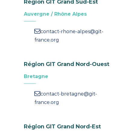
Région GIT Grand Sud-Est
Auvergne / Rhône Alpes
contact-rhone-alpes@git-
france.org
Région GIT Grand Nord-Ouest
Bretagne
contact-bretagne@git-
france.org
Région GIT Grand Nord-Est