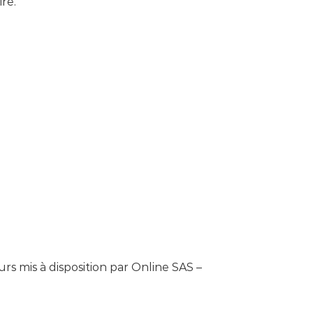
re.
urs mis à disposition par Online SAS –