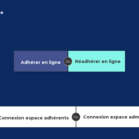
ce
Réadhérer en ligne
Ou
Adhérer en ligne
Connexion espace adm
Ou
Connexion espace adhérents