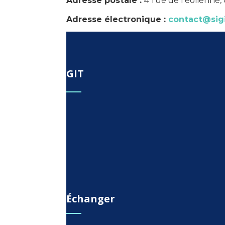
Adresse postale :
4 rue de l’eolienne,
Adresse électronique :
contact@sig
GIT
Échanger