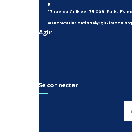
17 rue du Colisée, 75 008, Paris, Fran
secretariat.national@git-france.org
Agir
Se connecter