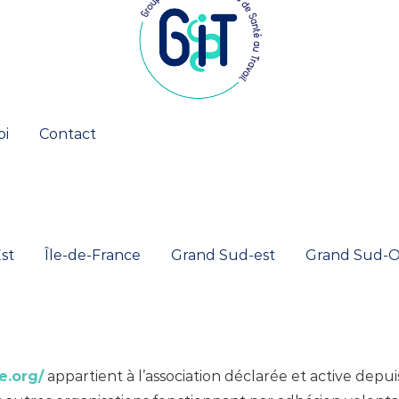
oi
Contact
st
Île-de-France
Grand Sud-est
Grand Sud-O
e.org/
appartient à l’association déclarée et active depuis