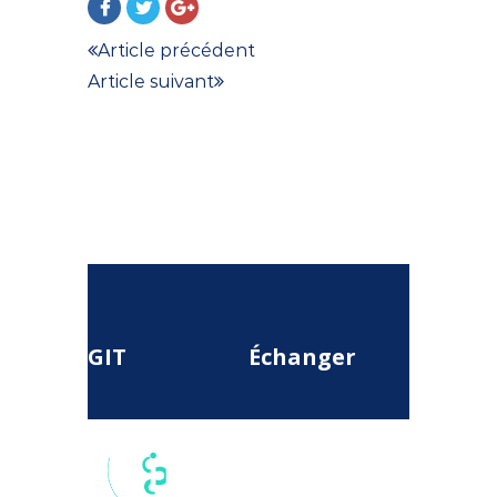
Article précédent
Article suivant
GIT
Échanger
17 rue du
Colisée, 75