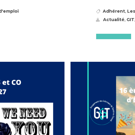
,
d'emploi
Adhérent
Les
,
Actualité
GIT
Lire l'article