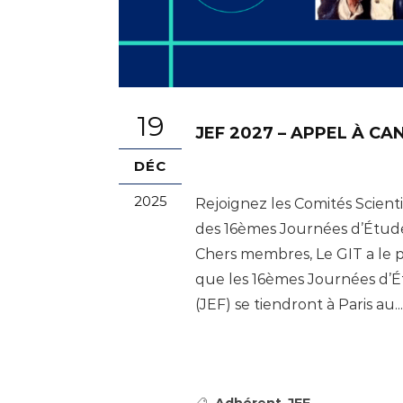
19
JEF 2027 – APPEL À C
DÉC
2025
Rejoignez les Comités Scient
des 16èmes Journées d’Étud
Chers membres, Le GIT a le p
que les 16èmes Journées d’É
(JEF) se tiendront à Paris au...
,