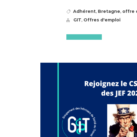
,
,
Adhérent
Bretagne
offre 
,
GIT
Offres d'emploi
Lire l'article