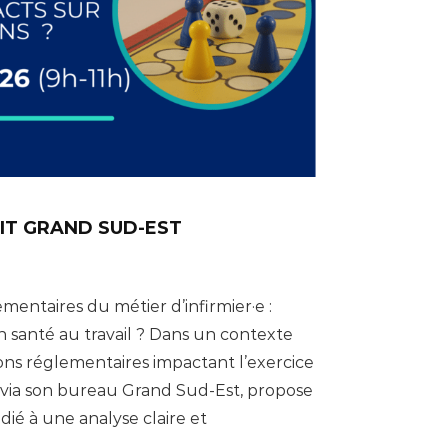
IT GRAND SUD-EST
mentaires du métier d’infirmier·e :
n santé au travail ? Dans un contexte
ons réglementaires impactant l’exercice
T, via son bureau Grand Sud-Est, propose
ié à une analyse claire et