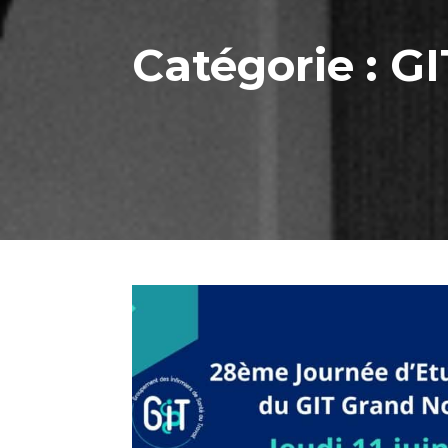
Catégorie :
GI