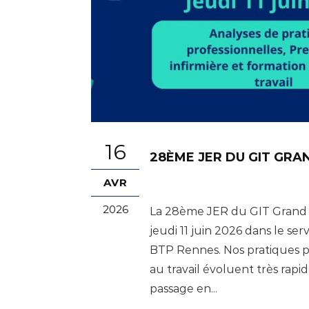
16
28ÈME JER DU GIT GR
AVR
2026
La 28ème JER du GIT Grand 
jeudi 11 juin 2026 dans le se
BTP Rennes. Nos pratiques p
au travail évoluent très rapi
passage en...