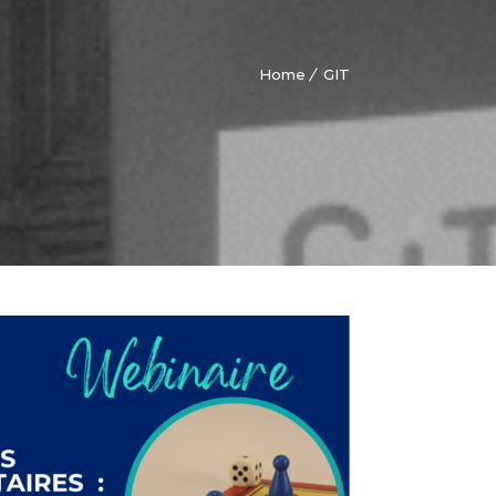
Home
GIT