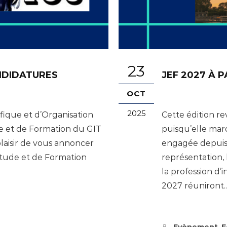
23
ANDIDATURES
JEF 2027 À P
OCT
2025
ifique et d’Organisation
Cette édition re
e et de Formation du GIT
puisqu’elle marq
laisir de vous annoncer
engagée depuis
tude et de Formation
représentation, 
la profession d’i
2027 réuniront..
,