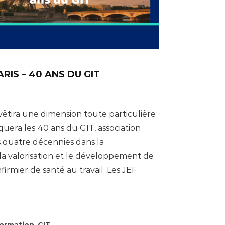
ARIS – 40 ANS DU GIT
vêtira une dimension toute particulière
uera les 40 ans du GIT, association
 quatre décennies dans la
la valorisation et le développement de
nfirmier de santé au travail. Les JEF
.
,