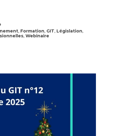
e
,
,
,
,
ènement
Formation
GIT
Législation
,
sionnelles
Webinaire