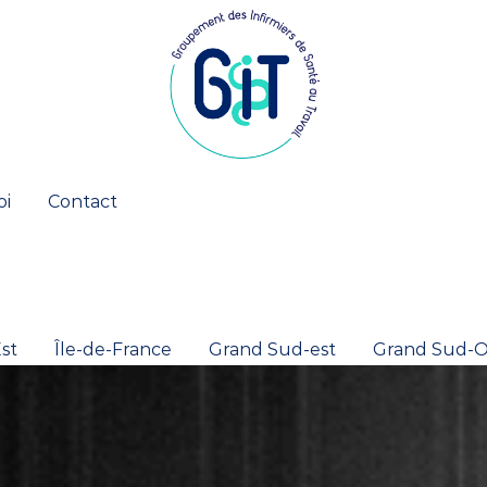
oi
Contact
st
Île-de-France
Grand Sud-est
Grand Sud-O