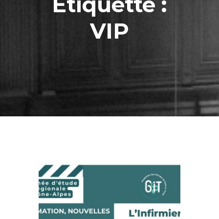
Étiquette :
VIP