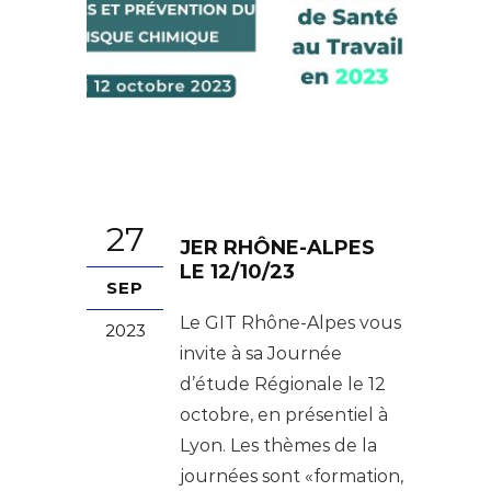
27
JER RHÔNE-ALPES
LE 12/10/23
SEP
Le GIT Rhône-Alpes vous
2023
invite à sa Journée
d’étude Régionale le 12
octobre, en présentiel à
Lyon. Les thèmes de la
journées sont «formation,