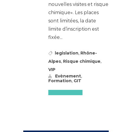
nouvelles visites et risque
chimique». Les places
sont limitées, la date
limite d’inscription est
fixée...
,
legislation
Rhône-
,
,
Alpes
Risque chimique
VIP
,
Evènement
,
Formation
GIT
Lire l'article