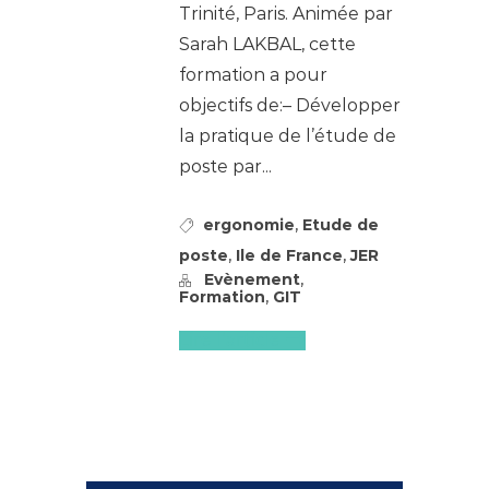
Trinité, Paris. Animée par
Sarah LAKBAL, cette
formation a pour
objectifs de:– Développer
la pratique de l’étude de
poste par...
,
ergonomie
Etude de
,
,
poste
Ile de France
JER
,
Evènement
,
Formation
GIT
Lire l'article