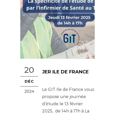
20
JER ILE DE FRANCE
DÉC
Le GIT Ile de France vous
2024
propose une journée
d’étude le 13 février
2025, de 14h à 17h à La