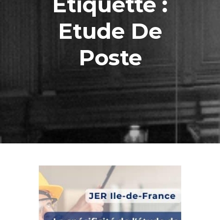
Étiquette :
Etude De
Poste