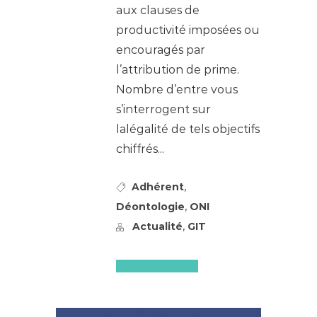
aux clauses de
productivité imposées ou
encouragés par
l’attribution de prime.
Nombre d’entre vous
s’interrogent sur
lalégalité de tels objectifs
chiffrés...
,
Adhérent
,
Déontologie
ONI
,
Actualité
GIT
Lire l'article