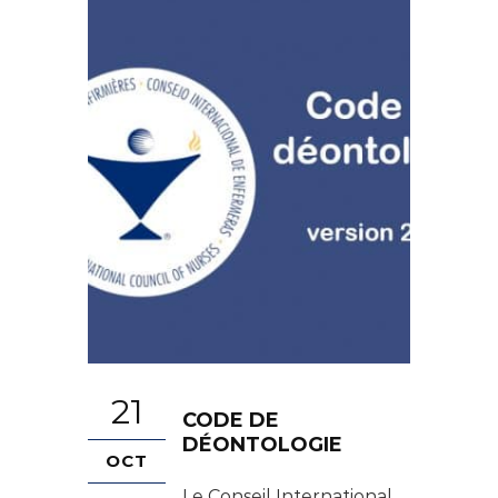
21
CODE DE
DÉONTOLOGIE
OCT
Le Conseil International