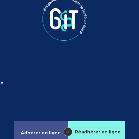
ce
Réadhérer en ligne
Ou
Adhérer en ligne