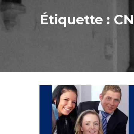
Étiquette :
CN