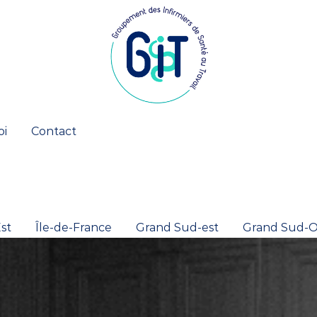
oi
Contact
st
Île-de-France
Grand Sud-est
Grand Sud-O