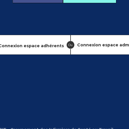
Connexion espace adm
Ou
Connexion espace adhérents