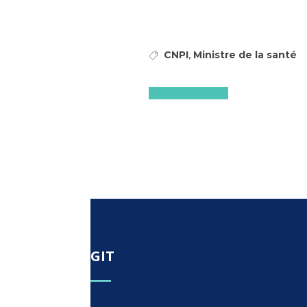
,
CNPI
Ministre de la santé
Lire l'article
GIT