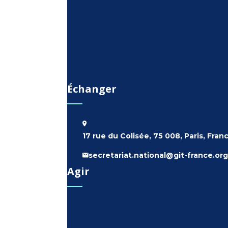
Échanger
17 rue du Colisée, 75 008, Paris, Fran
secretariat.national@git-france.org
Agir