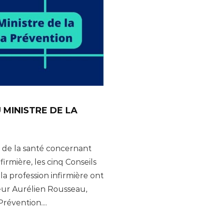
 MINISTRE DE LA
 de la santé concernant
firmière, les cinq Conseils
a profession infirmière ont
eur Aurélien Rousseau,
Prévention....