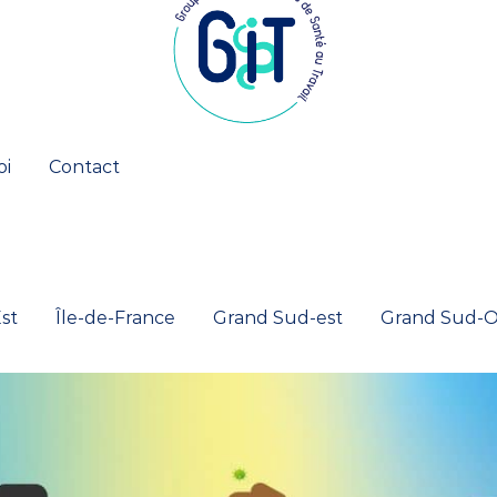
oi
Contact
st
Île-de-France
Grand Sud-est
Grand Sud-O