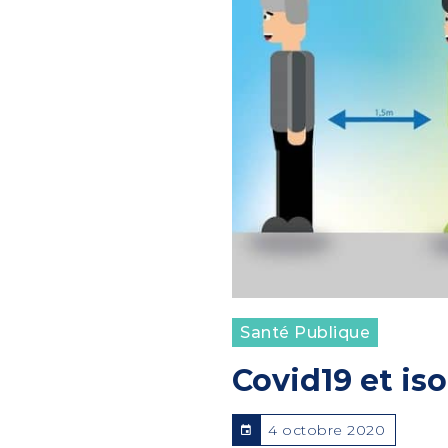
Santé Publique
Covid19 et is
4 octobre 2020