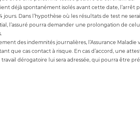
aient déjà spontanément isolés avant cette date, l’arrêt 
 4 jours. Dans l’hypothèse où les résultats de test ne ser
nitial, l’assuré pourra demander une prolongation de celui-
.
ment des indemnités journalières, l’Assurance Maladie v
tant que cas contact à risque. En cas d’accord, une attes
 travail dérogatoire lui sera adressée, qui pourra être pr