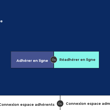
ce
Réadhérer en ligne
Ou
Adhérer en ligne
Connexion espace adm
Ou
Connexion espace adhérents