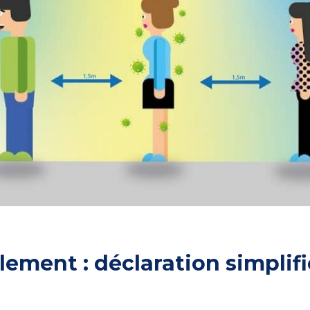
olement : déclaration simplif