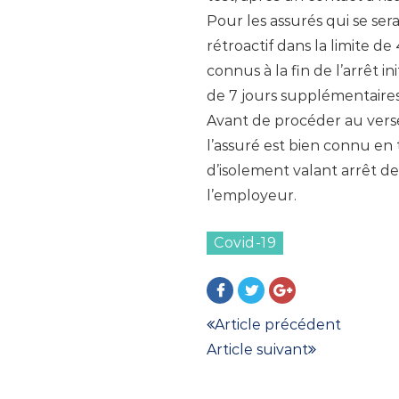
Pour les assurés qui se ser
rétroactif dans la limite de
connus à la fin de l’arrêt i
de 7 jours supplémentaires
Avant de procéder au verse
l’assuré est bien connu en 
d’isolement valant arrêt de
l’employeur.
Covid-19
Article précédent
Article suivant