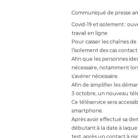
Communiqué de presse am
Covid-19 et isolement : ouv
travail en ligne
Pour casser les chaînes de c
l’isolement des cas contac
Afin que les personnes ide
nécessaire, notamment lorsq
s’avérer nécessaire.
Afin de simplifier les dém
3 octobre, un nouveau télés
Ce téléservice sera accessib
smartphone.
Après avoir effectué sa dem
débutant à la date à laquell
test, après un contact à ri