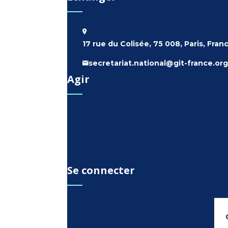
17 rue du Colisée, 75 008, Paris, Fran
secretariat.national@git-france.org
Agir
Se connecter