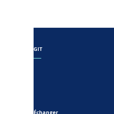
GIT
Échanger