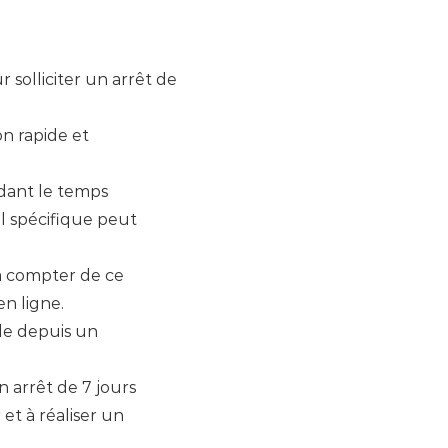
 solliciter un arrêt de
on rapide et
ndant le temps
il spécifique peut
 à compter de ce
en ligne.
ble depuis un
n arrêt de 7 jours
 et à réaliser un